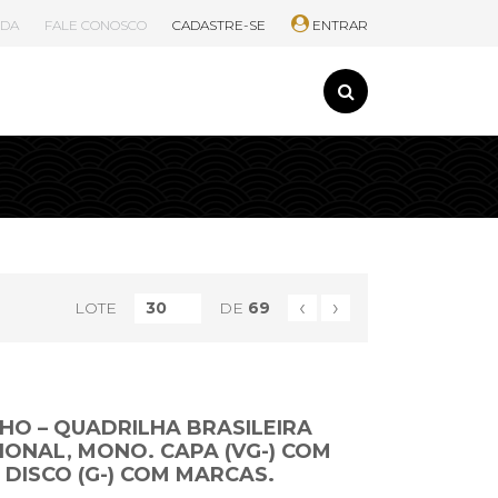
UDA
FALE CONOSCO
CADASTRE-SE
ENTRAR
‹
›
LOTE
DE
69
HO – QUADRILHA BRASILEIRA
ACIONAL, MONO. CAPA (VG-) COM
- DISCO (G-) COM MARCAS.