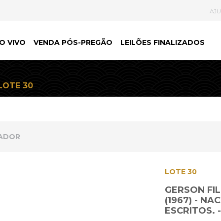
AJ
O VIVO
VENDA PÓS-PREGÃO
LEILÕES FINALIZADOS
LOTE 30
NADOR
LOTE 30
GERSON FIL
(1967) - N
ESCRITOS. 