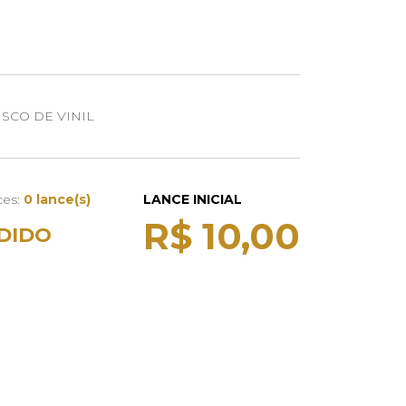
SCO DE VINIL
ces:
0 lance(s)
LANCE INICIAL
R$ 10,00
DIDO