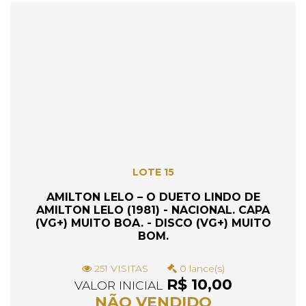
LOTE 15
AMILTON LELO – O DUETO LINDO DE
AMILTON LELO (1981) - NACIONAL. CAPA
(VG+) MUITO BOA. - DISCO (VG+) MUITO
BOM.
251 VISITAS
0 lance(s)
R$ 10,00
VALOR INICIAL
NÃO VENDIDO