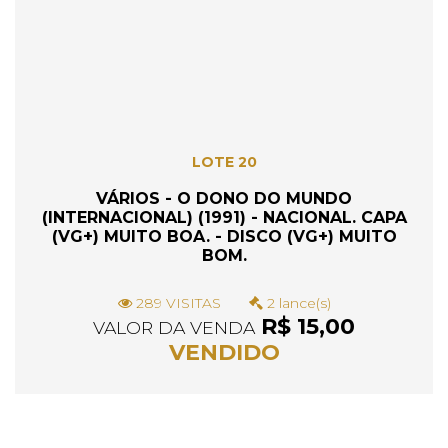
LOTE 20
VÁRIOS - O DONO DO MUNDO
(INTERNACIONAL) (1991) - NACIONAL. CAPA
(VG+) MUITO BOA. - DISCO (VG+) MUITO
BOM.
289 VISITAS
2 lance(s)
R$ 15,00
VALOR DA VENDA
VENDIDO