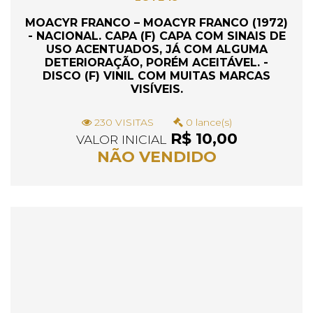
MOACYR FRANCO – MOACYR FRANCO (1972)
- NACIONAL. CAPA (F) CAPA COM SINAIS DE
USO ACENTUADOS, JÁ COM ALGUMA
DETERIORAÇÃO, PORÉM ACEITÁVEL. -
DISCO (F) VINIL COM MUITAS MARCAS
VISÍVEIS.
230 VISITAS
0 lance(s)
R$ 10,00
VALOR INICIAL
NÃO VENDIDO