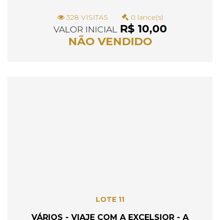
328 VISITAS
0 lance(s)
R$ 10,00
VALOR INICIAL
NÃO VENDIDO
LOTE 11
VÁRIOS - VIAJE COM A EXCELSIOR - A