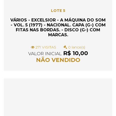
LOTE 5
VÁRIOS - EXCELSIOR - A MÁQUINA DO SOM
- VOL. 5 (1977) - NACIONAL. CAPA (G-) COM
FITAS NAS BORDAS. - DISCO (G-) COM
MARCAS.
271 VISITAS
0 lance(s)
R$ 10,00
VALOR INICIAL
NÃO VENDIDO