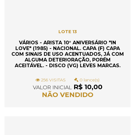
LOTE 13
VÁRIOS - ARISTA 10° ANIVERSÁRIO "IN
LOVE" (1985) - NACIONAL. CAPA (F) CAPA
COM SINAIS DE USO ACENTUADOS, JÁ COM
ALGUMA DETERIORAÇÃO, PORÉM
ACEITÁVEL. - DISCO (VG) LEVES MARCAS.
256 VISITAS
0 lance(s)
R$ 10,00
VALOR INICIAL
NÃO VENDIDO