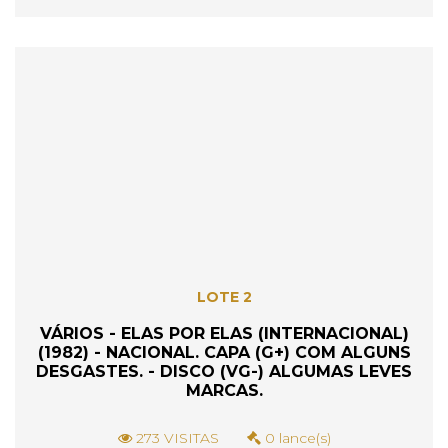
LOTE 2
VÁRIOS - ELAS POR ELAS (INTERNACIONAL)
(1982) - NACIONAL. CAPA (G+) COM ALGUNS
DESGASTES. - DISCO (VG-) ALGUMAS LEVES
MARCAS.
273 VISITAS
0 lance(s)