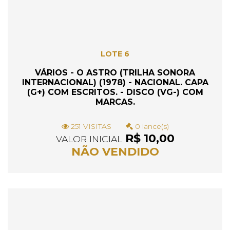
LOTE 6
VÁRIOS - O ASTRO (TRILHA SONORA
INTERNACIONAL) (1978) - NACIONAL. CAPA
(G+) COM ESCRITOS. - DISCO (VG-) COM
MARCAS.
251 VISITAS
0 lance(s)
R$ 10,00
VALOR INICIAL
NÃO VENDIDO