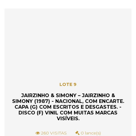
LOTE 9
JAIRZINHO & SIMONY – JAIRZINHO &
SIMONY (1987) - NACIONAL, COM ENCARTE.
CAPA (G) COM ESCRITOS E DESGASTES. -
DISCO (F) VINIL COM MUITAS MARCAS
VISÍVEIS.
260 VISITAS
0 lance(s)