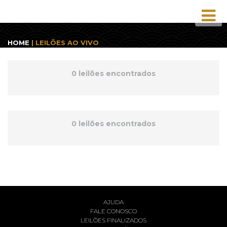
HOME
| LEILÕES AO VIVO
0 leilões encontrados
0 leilões encontrados
AJUDA
FALE CONOSCO
LEILÕES FINALIZADOS