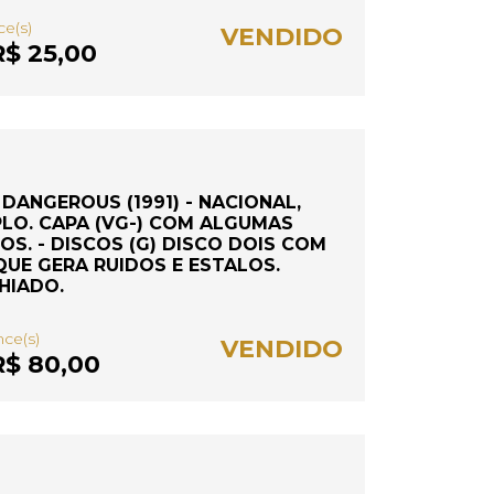
ce(s)
VENDIDO
$ 25,00
DANGEROUS (1991) - NACIONAL,
LO. CAPA (VG-) COM ALGUMAS
S. - DISCOS (G) DISCO DOIS COM
QUE GERA RUIDOS E ESTALOS.
HIADO.
nce(s)
VENDIDO
$ 80,00