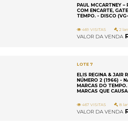
PAUL MCCARTNEY – P
COM ENCARTE, GATE
TEMPO. - DISCO (V
469 VISITAS
2 la
R
VALOR DA VENDA
LOTE 7
ELIS REGINA & JAIR
NÚMERO 2 (1966) - 
MARCAS DO TEMPO. 
MARCAS QUE CAUSAM
467 VISITAS
8 la
R
VALOR DA VENDA