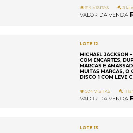
514 VISITAS
3 lan
R
VALOR DA VENDA
LOTE 12
MICHAEL JACKSON – 
COM ENCARTES, DUP
MARCAS E AMASSADO
MUITAS MARCAS, O 
DISCO 1 COM LEVE C
504 VISITAS
11 la
R
VALOR DA VENDA
LOTE 13