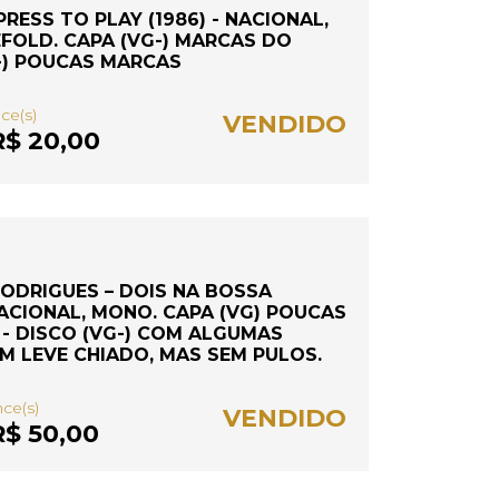
RESS TO PLAY (1986) - NACIONAL,
FOLD. CAPA (VG-) MARCAS DO
G-) POUCAS MARCAS
nce(s)
VENDIDO
$ 20,00
 RODRIGUES – DOIS NA BOSSA
NACIONAL, MONO. CAPA (VG) POUCAS
- DISCO (VG-) COM ALGUMAS
 LEVE CHIADO, MAS SEM PULOS.
nce(s)
VENDIDO
$ 50,00