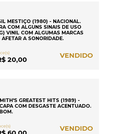
IL MESTIÇO (1980) - NACIONAL.
IRA COM ALGUNS SINAIS DE USO
 (G) VINIL COM ALGUMAS MARCAS
M AFETAR A SONORIDADE.
ce(s)
VENDIDO
$ 20,00
ITH'S GREATEST HITS (1989) -
) CAPA COM DESGASTE ACENTUADO.
 BOM.
nce(s)
VENDIDO
$ 60,00