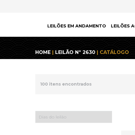
LEILÕES EM ANDAMENTO
LEILÕES A
HOME
|
LEILÃO Nº 2630
| CATÁLOGO
100 itens encontrados