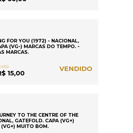
G FOR YOU (1972) - NACIONAL,
PA (VG-) MARCAS DO TEMPO. -
AS MARCAS.
ce(s)
VENDIDO
$ 15,00
URNEY TO THE CENTRE OF THE
IONAL, GATEFOLD. CAPA (VG+)
 (VG+) MUITO BOM.