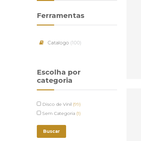
Ferramentas
Catalogo
(100)
Escolha por
categoria
Disco de Vinil
(99)
Sem Categoria
(1)
Buscar