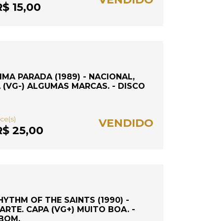
$ 15,00
IMA PARADA (1989) - NACIONAL,
 (VG-) ALGUMAS MARCAS. - DISCO
ce(s)
VENDIDO
$ 25,00
HYTHM OF THE SAINTS (1990) -
RTE. CAPA (VG+) MUITO BOA. -
 BOM.