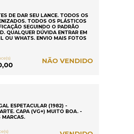
TES DE DAR SEU LANCE. TODOS OS
ENIZADOS. TODOS OS PLÁSTICOS
IFICAÇÃO SEGUINDO O PADRÃO
D. QUALQUER DÚVIDA ENTRAR EM
L OU WHATS. ENVIO MAIS FOTOS
nce(s)
NÃO VENDIDO
0,00
AL ESPETACULAR (1982) -
RTE. CAPA (VG+) MUITO BOA. -
S MARCAS.
ce(s)
VENDIDO