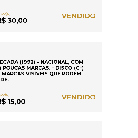
nce(s)
VENDIDO
$ 30,00
ECADA (1992) - NACIONAL, COM
) POUCAS MARCAS. - DISCO (G-)
 MARCAS VISÍVEIS QUE PODEM
DE.
nce(s)
VENDIDO
$ 15,00