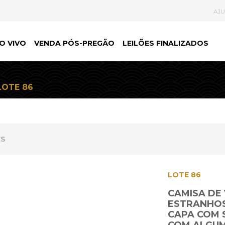
AJ
O VIVO
VENDA PÓS-PREGÃO
LEILÕES FINALIZADOS
LOTE 86
ES
LOTE 86
CAMISA DE
ESTRANHOS 
CAPA COM 