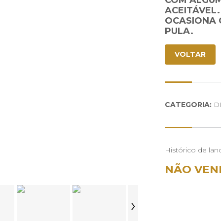
COM ALGUM
ACEITÁVEL.
OCASIONA 
PULA.
VOLTAR
CATEGORIA:
DI
Histórico de lan
NÃO VEN
›