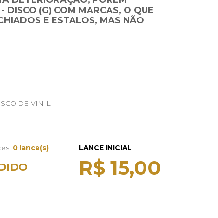
A DETERIORAÇÃO, PORÉM
 - DISCO (G) COM MARCAS, O QUE
CHIADOS E ESTALOS, MAS NÃO
SCO DE VINIL
ces:
0 lance(s)
LANCE INICIAL
R$ 15,00
DIDO