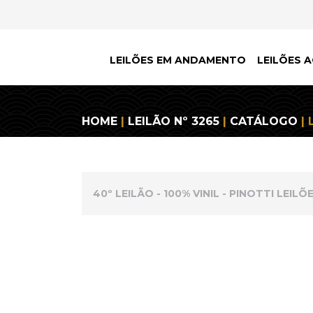
LEILÕES EM ANDAMENTO
LEILÕES A
HOME
|
LEILÃO Nº 3265
|
CATÁLOGO
| 
40º LEILÃO - 100% VINIL - PINOTTI LEILÕ