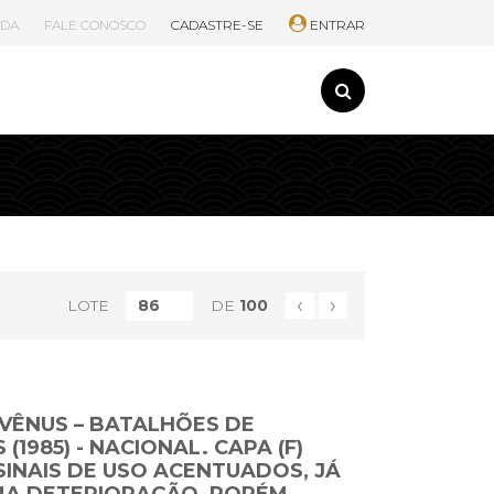
UDA
FALE CONOSCO
CADASTRE-SE
ENTRAR
‹
›
LOTE
DE
100
 VÊNUS – BATALHÕES DE
(1985) - NACIONAL. CAPA (F)
SINAIS DE USO ACENTUADOS, JÁ