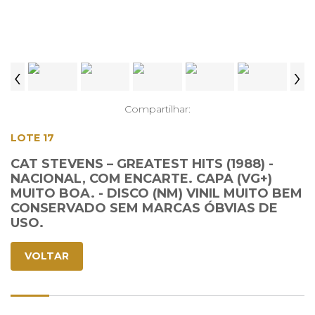
‹
›
Compartilhar:
LOTE 17
CAT STEVENS – GREATEST HITS (1988) -
NACIONAL, COM ENCARTE. CAPA (VG+)
MUITO BOA. - DISCO (NM) VINIL MUITO BEM
CONSERVADO SEM MARCAS ÓBVIAS DE
USO.
VOLTAR