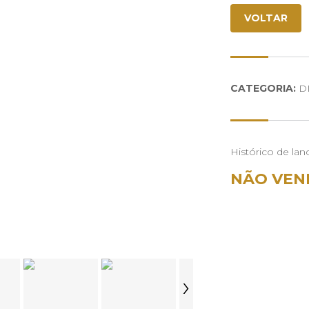
VOLTAR
CATEGORIA:
DI
Histórico de lan
NÃO VEN
›