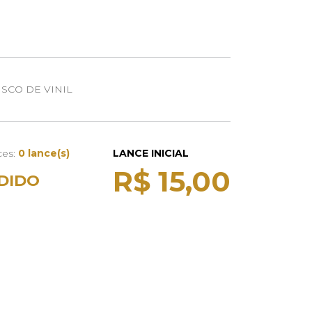
SCO DE VINIL
ces:
0 lance(s)
LANCE INICIAL
R$ 15,00
DIDO