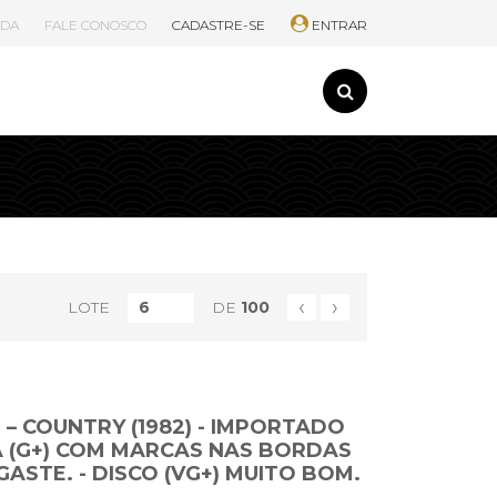
UDA
FALE CONOSCO
CADASTRE-SE
ENTRAR
‹
›
LOTE
DE
100
– COUNTRY (1982) - IMPORTADO
A (G+) COM MARCAS NAS BORDAS
GASTE. - DISCO (VG+) MUITO BOM.