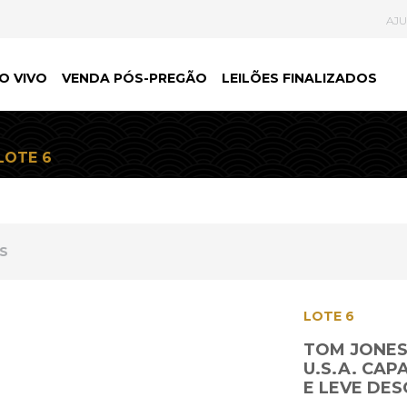
AJ
O VIVO
VENDA PÓS-PREGÃO
LEILÕES FINALIZADOS
LOTE 6
ES
LOTE 6
TOM JONES 
U.S.A. CAP
E LEVE DES