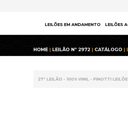
LEILÕES EM ANDAMENTO
LEILÕES A
HOME
|
LEILÃO Nº 2972
|
CATÁLOGO
| 
27º LEILÃO - 100% VINIL - PINOTTI LEILÕ