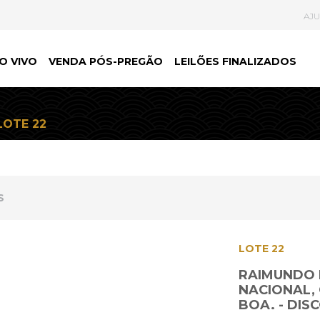
AJ
O VIVO
VENDA PÓS-PREGÃO
LEILÕES FINALIZADOS
LOTE 22
S
LOTE 22
RAIMUNDO F
NACIONAL, 
BOA. - DIS