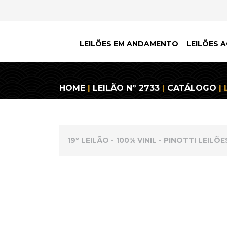
LEILÕES EM ANDAMENTO
LEILÕES A
HOME
|
LEILÃO Nº 2733
|
CATÁLOGO
| 
19º LEILÃO - 100% VINIL - PINOTTI LEILÕE