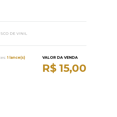
SCO DE VINIL
ces:
1 lance(s)
VALOR DA VENDA
R$ 15,00