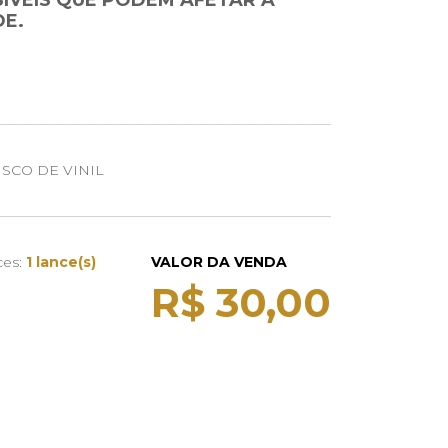
SÍVEIS QUE PODEM AFETAR A
E.
SCO DE VINIL
ces:
1 lance(s)
VALOR DA VENDA
R$ 30,00