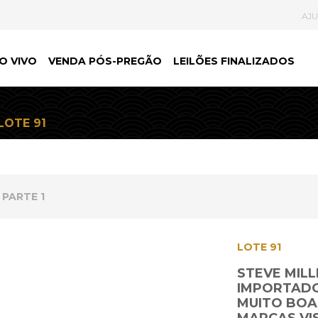
AJ
O VIVO
VENDA PÓS-PREGÃO
LEILÕES FINALIZADOS
LOTE 91
PARTE 1
LOTE 91
STEVE MILL
IMPORTADO 
MUITO BOA.