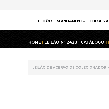
LEILÕES EM ANDAMENTO
LEILÕES A
HOME
|
LEILÃO Nº 2428
|
CATÁLOGO
| 
LEILÃO DE ACERVO DE COLECIONADOR - 