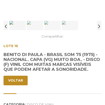
‹
›
Compartilhar:
LOTE 16
BENITO DI PAULA - BRASIL SOM 75 (1975) -
NACIONAL. CAPA (VG) MUITO BOA. - DISCO
(F) VINIL COM MUITAS MARCAS VISÍVEIS
QUE PODEM AFETAR A SONORIDADE.
VOLTAR
CATEGORIA:
DISCO DE VINIL