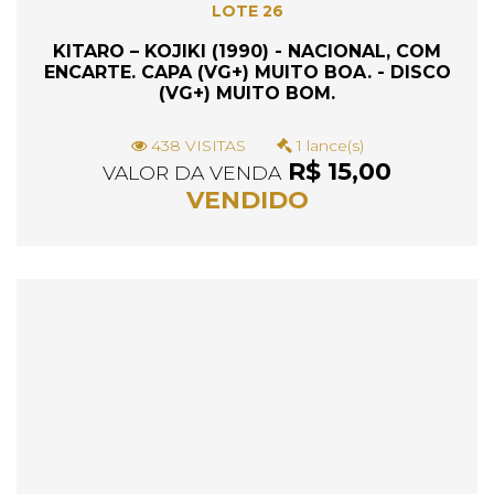
LOTE 26
KITARO ‎– KOJIKI (1990) - NACIONAL, COM
ENCARTE. CAPA (VG+) MUITO BOA. - DISCO
(VG+) MUITO BOM.
438 VISITAS
1 lance(s)
R$ 15,00
VALOR DA VENDA
VENDIDO