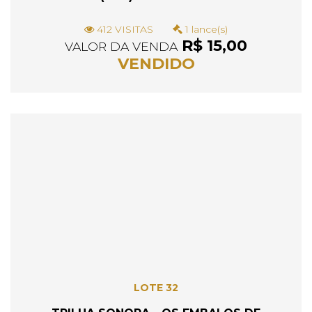
412 VISITAS
1 lance(s)
R$ 15,00
VALOR DA VENDA
VENDIDO
LOTE 32