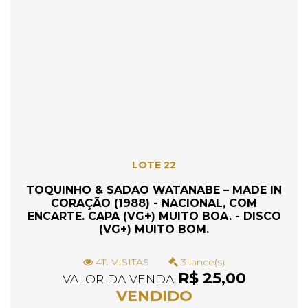
LOTE 22
TOQUINHO & SADAO WATANABE – MADE IN
CORAÇÃO (1988) - NACIONAL, COM
ENCARTE. CAPA (VG+) MUITO BOA. - DISCO
(VG+) MUITO BOM.
411 VISITAS
3 lance(s)
R$ 25,00
VALOR DA VENDA
VENDIDO