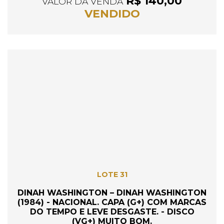
R$ 140,00
VALOR DA VENDA
VENDIDO
LOTE 31
DINAH WASHINGTON – DINAH WASHINGTON
(1984) - NACIONAL. CAPA (G+) COM MARCAS
DO TEMPO E LEVE DESGASTE. - DISCO
(VG+) MUITO BOM.