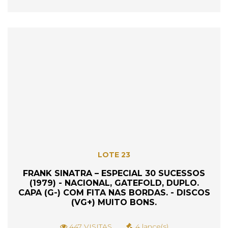
LOTE 23
FRANK SINATRA – ESPECIAL 30 SUCESSOS
(1979) - NACIONAL, GATEFOLD, DUPLO.
CAPA (G-) COM FITA NAS BORDAS. - DISCOS
(VG+) MUITO BONS.
447 VISITAS
4 lance(s)