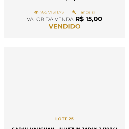
485 VISITAS
1 lance(s)
R$ 15,00
VALOR DA VENDA
VENDIDO
LOTE 25