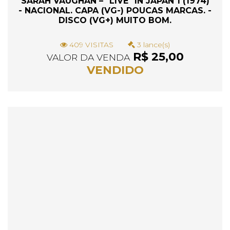
SARAH VAUGHAN – "LIVE" IN JAPAN 1 (1974)
- NACIONAL. CAPA (VG-) POUCAS MARCAS. -
DISCO (VG+) MUITO BOM.
409 VISITAS
3 lance(s)
R$ 25,00
VALOR DA VENDA
VENDIDO