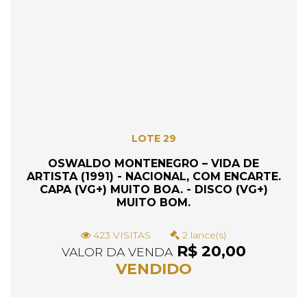
LOTE 29
OSWALDO MONTENEGRO – VIDA DE
ARTISTA (1991) - NACIONAL, COM ENCARTE.
CAPA (VG+) MUITO BOA. - DISCO (VG+)
MUITO BOM.
423 VISITAS
2 lance(s)
R$ 20,00
VALOR DA VENDA
VENDIDO