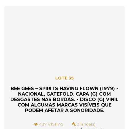
LOTE 35
BEE GEES – SPIRITS HAVING FLOWN (1979) -
NACIONAL, GATEFOLD. CAPA (G) COM
DESGASTES NAS BORDAS. - DISCO (G) VINIL
COM ALGUMAS MARCAS VISÍVEIS QUE
PODEM AFETAR A SONORIDADE.
487 VISITAS
3 lance(s)