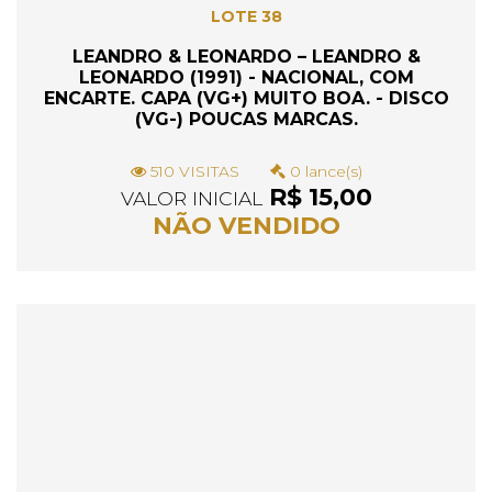
LOTE 38
LEANDRO & LEONARDO – LEANDRO &
LEONARDO (1991) - NACIONAL, COM
ENCARTE. CAPA (VG+) MUITO BOA. - DISCO
(VG-) POUCAS MARCAS.
510 VISITAS
0 lance(s)
R$ 15,00
VALOR INICIAL
NÃO VENDIDO