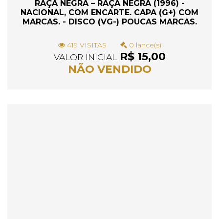
RAÇA NEGRA – RAÇA NEGRA (1996) -
NACIONAL, COM ENCARTE. CAPA (G+) COM
MARCAS. - DISCO (VG-) POUCAS MARCAS.
419 VISITAS
0 lance(s)
R$ 15,00
VALOR INICIAL
NÃO VENDIDO