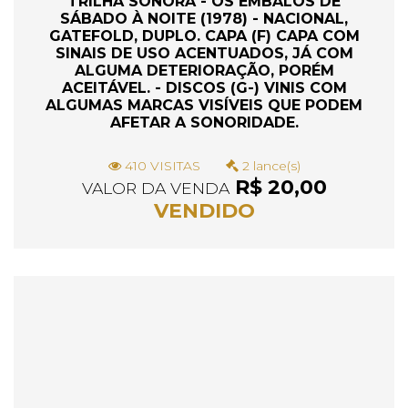
TRILHA SONORA - OS EMBALOS DE
SÁBADO À NOITE (1978) - NACIONAL,
GATEFOLD, DUPLO. CAPA (F) CAPA COM
SINAIS DE USO ACENTUADOS, JÁ COM
ALGUMA DETERIORAÇÃO, PORÉM
ACEITÁVEL. - DISCOS (G-) VINIS COM
ALGUMAS MARCAS VISÍVEIS QUE PODEM
AFETAR A SONORIDADE.
410 VISITAS
2 lance(s)
R$ 20,00
VALOR DA VENDA
VENDIDO